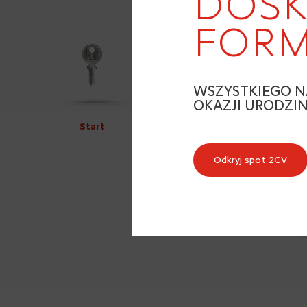
DOSK
FORM
WSZYSTKIEGO N
OKAZJI URODZI
Start
Odkryj spot 2CV