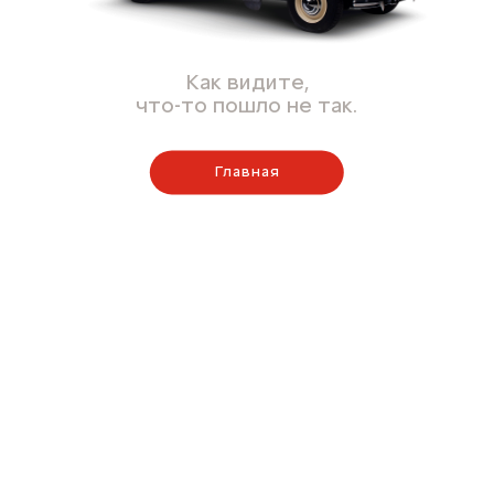
Как видите,
что-то пошло не так.
Главная