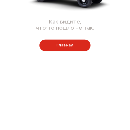
Как видите,
что-то пошло не так.
Главная