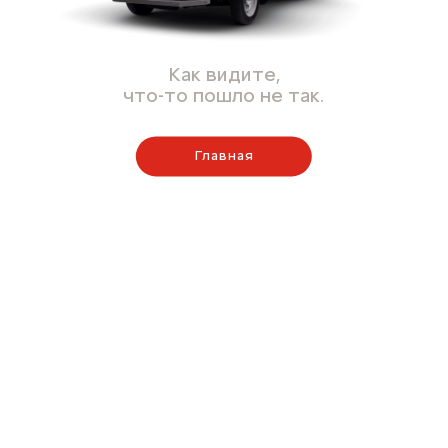
Как видите,
что-то пошло не так.
Главная