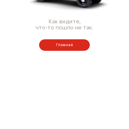
Как видите,
что-то пошло не так.
Главная