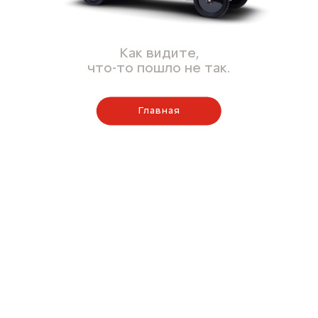
Как видите,
что-то пошло не так.
Главная