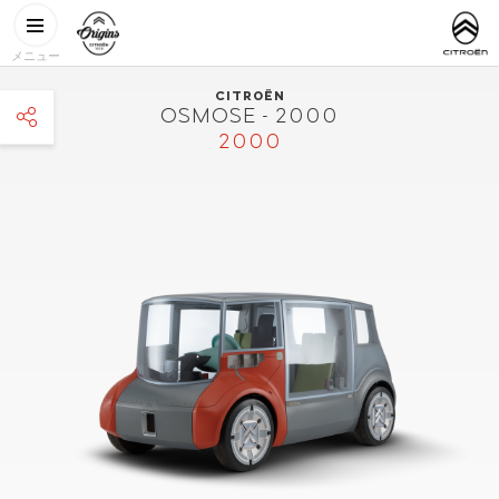
メインコンテンツに移動
CITROËN
http://www.
ORIGINS
メニュー
CITROËN
OSMOSE - 2000
2000
facebook
twitter
pinterest