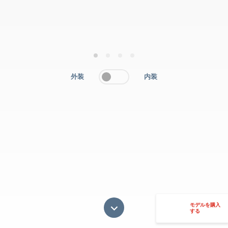
1
2
3
4
外装
内装
モデルを購入
する