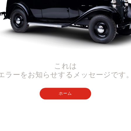
これは
エラーをお知らせするメッセージです
ホーム