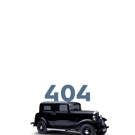
メインコンテンツに移動