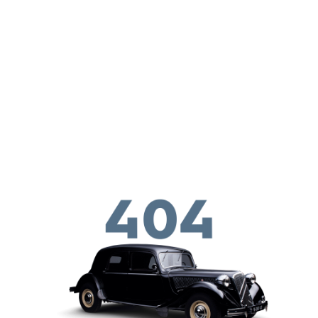
メインコンテンツに移動