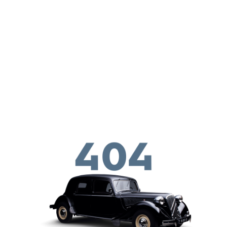
メインコンテンツに移動