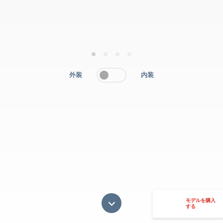
1
2
3
4
外装
内装
モデルを購入
する