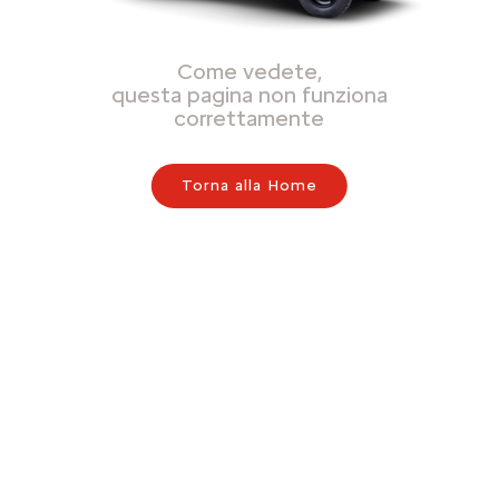
Come vedete,
questa pagina non funziona
correttamente
Torna alla Home