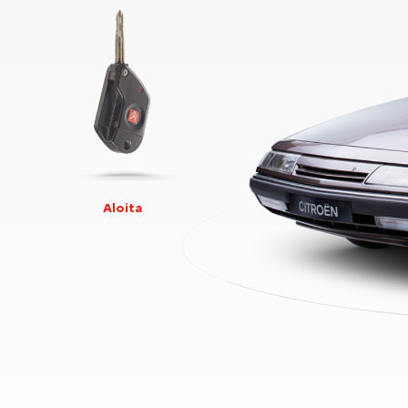
Aloita