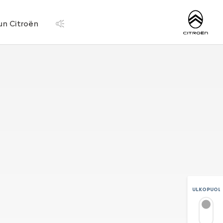
http://www.citroen.
un Citroën
ULKOPUOLI