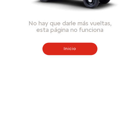
No hay que darle más vueltas,
esta página no funciona
Inicio