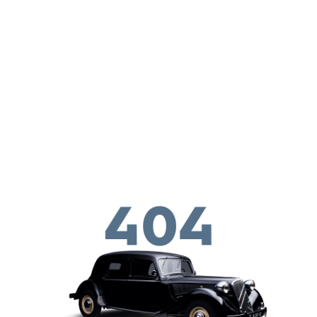
Παράκαμψη προς το κυρίως περιεχόμενο