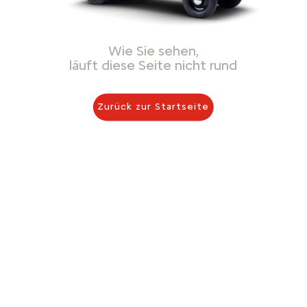
Wie Sie sehen,
läuft diese Seite nicht rund
Zurück zur Startseite