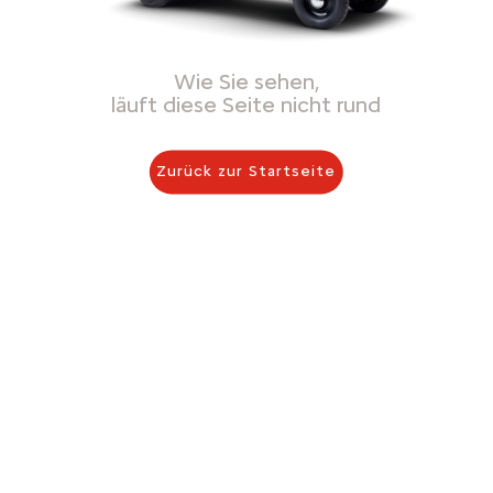
Wie Sie sehen,
läuft diese Seite nicht rund
Zurück zur Startseite