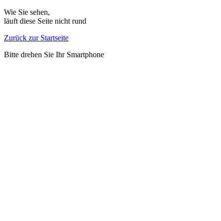
Direkt
Wie Sie sehen,
zum
läuft diese Seite nicht rund
Inhalt
Zurück zur Startseite
Bitte drehen Sie Ihr Smartphone