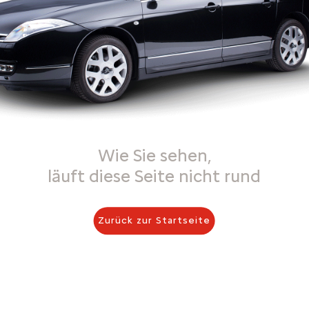
Wie Sie sehen,
läuft diese Seite nicht rund
Zurück zur Startseite