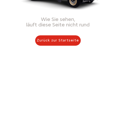
Wie Sie sehen,
läuft diese Seite nicht rund
Zurück zur Startseite